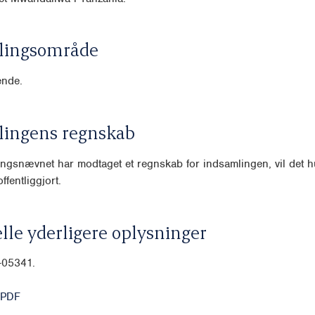
lingsområde
nde.
lingens regnskab
ngsnævnet har modtaget et regnskab for indsamlingen, vil det hu
ffentliggjort.
lle yderligere oplysninger
-05341.
 PDF