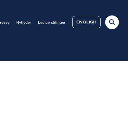
ENGLISH
resse
Nyheder
Ledige stillinger