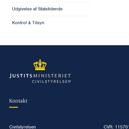
Udgivelse af Statstidende
Kontrol & Tilsyn
Kontakt
Civilstyrelsen
CVR: 11570