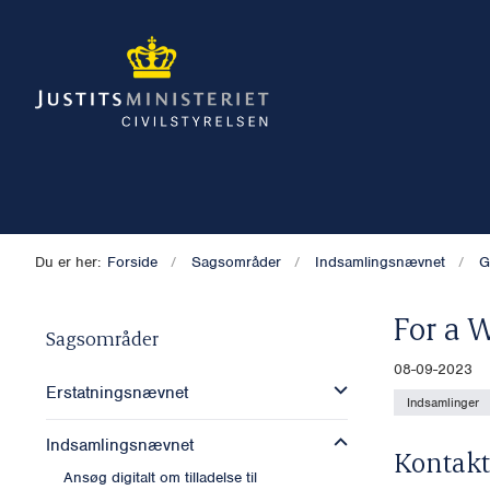
Du er her:
Forside
Sagsområder
Indsamlingsnævnet
G
For a W
Sagsområder
08-09-2023
Erstatningsnævnet
Indsamlinger
Indsamlingsnævnet
Kontakt
Ansøg digitalt om tilladelse til