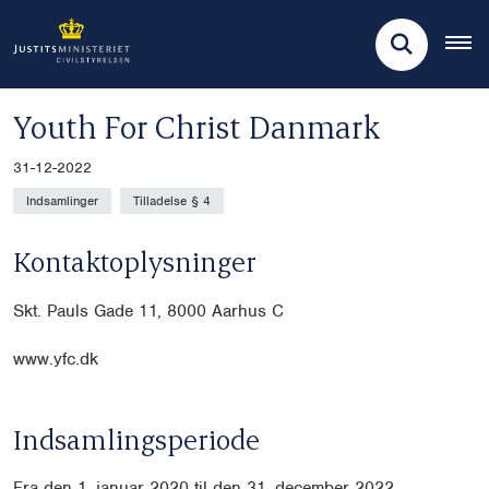
Youth For Christ Danmark
31-12-2022
Indsamlinger
Tilladelse § 4
Kontaktoplysninger
Skt. Pauls Gade 11, 8000 Aarhus C
www.yfc.dk
Indsamlingsperiode
Fra den 1. januar 2020 til den 31. december 2022.