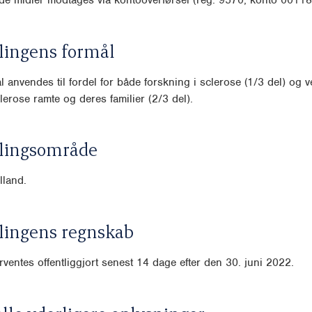
lingens formål
l anvendes til fordel for både forskning i sclerose (1/3 del) og 
lerose ramte og deres familier (2/3 del).
lingsområde
lland.
lingens regnskab
ventes offentliggjort senest 14 dage efter den 30. juni 2022.