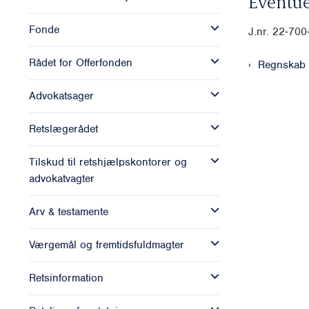
Eventue
Fonde
J.nr. 22-70
Rådet for Offerfonden
Regnskab
Advokatsager
Retslægerådet
Tilskud til retshjælpskontorer og
advokatvagter
Arv & testamente
Værgemål og fremtidsfuldmagter
Retsinformation