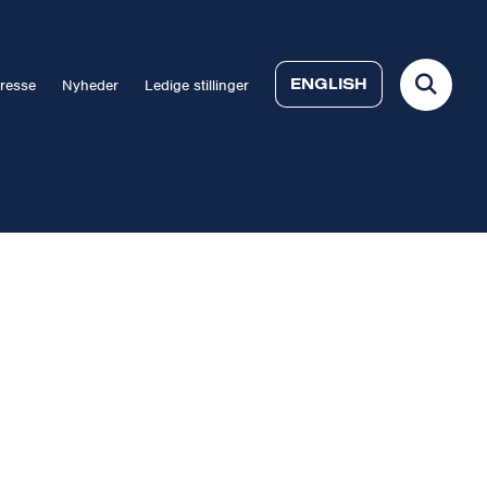
ENGLISH
resse
Nyheder
Ledige stillinger