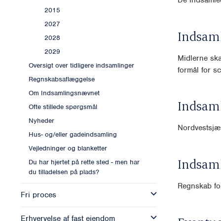
2015
2027
Indsam
2028
2029
Midlerne ska
Oversigt over tidligere indsamlinger
formål for sc
Regnskabsaflæggelse
Om Indsamlingsnævnet
Indsam
Ofte stillede spørgsmål
Nyheder
Nordvestsjæ
Hus- og/eller gadeindsamling
Vejledninger og blanketter
Indsam
Du har hjertet på rette sted - men har
du tilladelsen på plads?
Regnskab for
Fri proces
Erhvervelse af fast ejendom