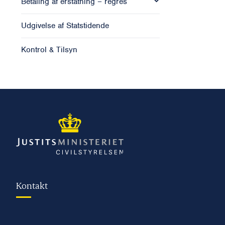
Betaling af erstatning – regres
Udgivelse af Statstidende
Kontrol & Tilsyn
Kontakt