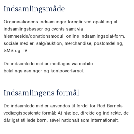
Indsamlingsmåde
Organisationens indsamlinger foregår ved opstilling af
indsamlingsbøsser og events samt via
hjemmeside/donationsmodul, online indsamlingsplat-form,
sociale medier, salg/auktion, merchandise, postomdeling,
SMS og TV.
De indsamlede midler modtages via mobile
betalingsløsninger og kontooverførsel.
Indsamlingens formål
De indsamlede midler anvendes til fordel for Red Barnets
vedtægtsbestemte formål: At hjælpe, direkte og indirekte, de
dårligst stillede børn, såvel nationalt som internationalt.