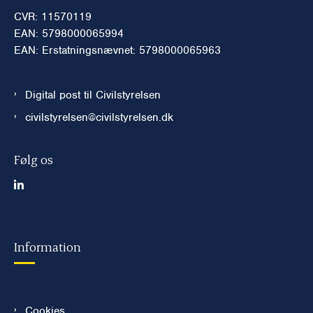
CVR: 11570119
EAN: 5798000065994
EAN: Erstatningsnævnet: 5798000065963
Digital post til Civilstyrelsen
civilstyrelsen@civilstyrelsen.dk
Følg os
Information
Cookies