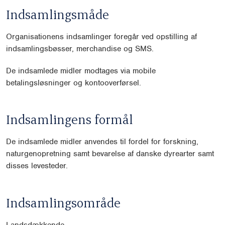
Indsamlingsmåde
Organisationens indsamlinger foregår ved opstilling af
indsamlingsbøsser, merchandise og SMS.
De indsamlede midler modtages via mobile
betalingsløsninger og kontooverførsel.
Indsamlingens formål
De indsamlede midler anvendes til fordel for forskning,
naturgenopretning samt bevarelse af danske dyrearter samt
disses levesteder.
Indsamlingsområde
Landsdækkende.