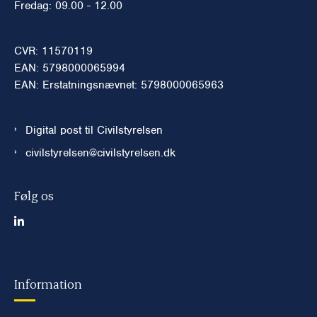
Fredag: 09.00 - 12.00
CVR: 11570119
EAN: 5798000065994
EAN: Erstatningsnævnet: 5798000065963
Digital post til Civilstyrelsen
civilstyrelsen@civilstyrelsen.dk
Følg os
Information