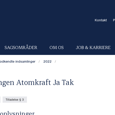
Kontakt
P
SAGSOMRÅDER
OM OS
JOB & KARRIERE
odkendte indsamlinger
2022
ngen Atomkraft Ja Tak
Tilladelse § 3
oplysninger