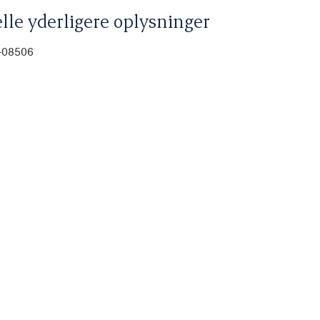
lle yderligere oplysninger
0-08506