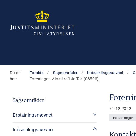
Du er
Forside
Sagsområder
Indsamlingsnævnet
G
her:
Foreningen Atomkraft Ja Tak (08506)
Foreni
Sagsområder
31-12-2022
Erstatningsnævnet
Indsamlinger
Indsamlingsnævnet
Kontakt