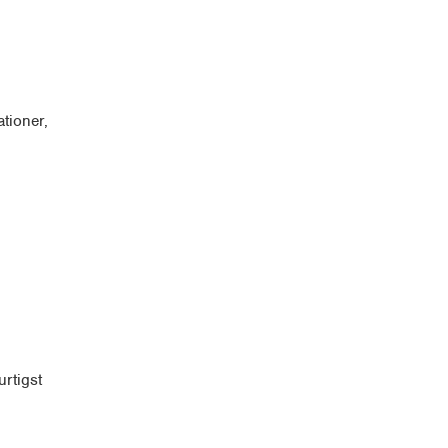
tioner,
rtigst