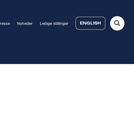
ENGLISH
resse
Nyheder
Ledige stillinger