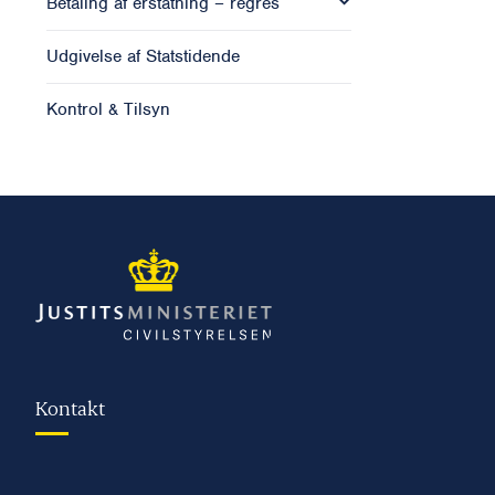
Betaling af erstatning – regres
Udgivelse af Statstidende
Kontrol & Tilsyn
Kontakt