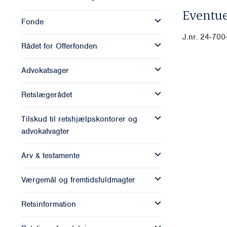
Eventue
Fonde
J.nr. 24-70
Rådet for Offerfonden
Advokatsager
Retslægerådet
Tilskud til retshjælpskontorer og
advokatvagter
Arv & testamente
Værgemål og fremtidsfuldmagter
Retsinformation