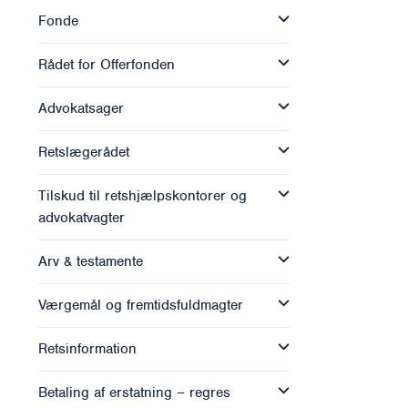
Fonde
Rådet for Offerfonden
Advokatsager
Retslægerådet
Tilskud til retshjælpskontorer og
advokatvagter
Arv & testamente
Værgemål og fremtidsfuldmagter
Retsinformation
Betaling af erstatning – regres