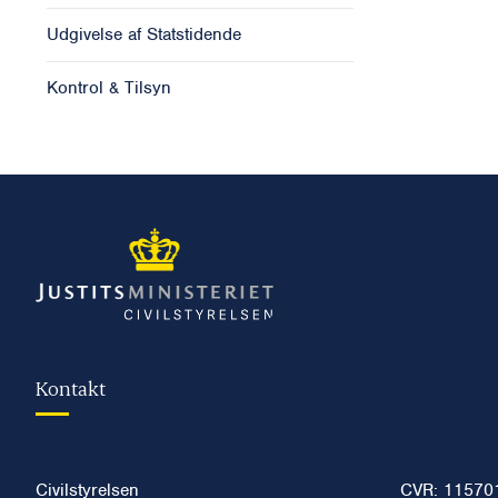
Udgivelse af Statstidende
Kontrol & Tilsyn
Kontakt
Civilstyrelsen
CVR: 11570