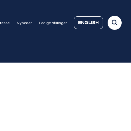
ENGLISH
resse
Nyheder
Ledige stillinger