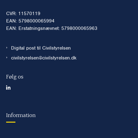
CVR: 11570119
EAN: 5798000065994
EAN: Erstatningsnævnet: 5798000065963
Digital post til Civilstyrelsen
civilstyrelsen@civilstyrelsen.dk
Følg os
Information