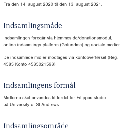
Fra den 14. august 2020 til den 13. august 2021.
Indsamlingsmåde
Indsamlingen foregår via hjemmeside/donationsmodul,
online indsamlings-platform (Gofundme) og sociale medier.
De indsamlede midler modtages via kontooverførsel (Reg.
4585 Konto 4585021598)
Indsamlingens formål
Midlerne skal anvendes til fordel for Filippas studie
på
University of St An
drews.
Indsamlingsområde