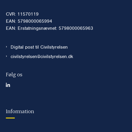
CVR: 11570119
EAN: 5798000065994
EAN: Erstatningsnævnet: 5798000065963
Digital post til Civilstyrelsen
civilstyrelsen@civilstyrelsen.dk
Følg os
Information