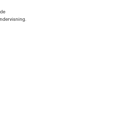
 de
ndervisning.