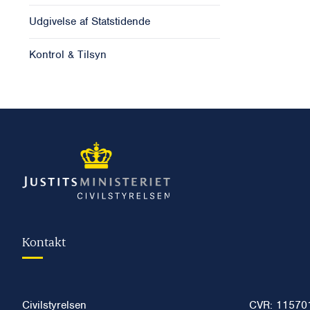
Udgivelse af Statstidende
Kontrol & Tilsyn
Kontakt
Civilstyrelsen
CVR: 11570