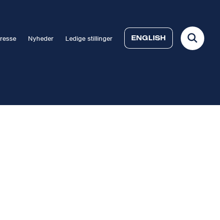
ENGLISH
resse
Nyheder
Ledige stillinger