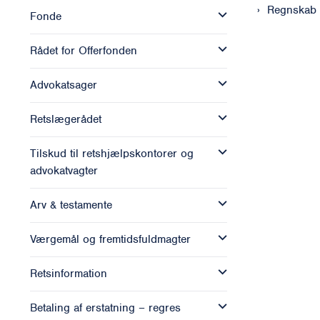
Regnskab
Fonde
Rådet for Offerfonden
Advokatsager
Retslægerådet
Tilskud til retshjælpskontorer og
advokatvagter
Arv & testamente
Værgemål og fremtidsfuldmagter
Retsinformation
Betaling af erstatning – regres