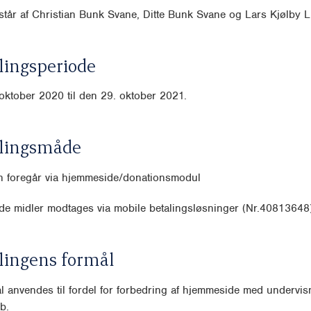
tår af Christian Bunk Svane, Ditte Bunk Svane og Lars Kjølby 
ingsperiode
oktober 2020 til den 29. oktober 2021.
lingsmåde
n foregår via hjemmeside/donationsmodul
de midler modtages via mobile betalingsløsninger (Nr.40813648
lingens formål
l anvendes til fordel for forbedring af hjemmeside med undervis
b.