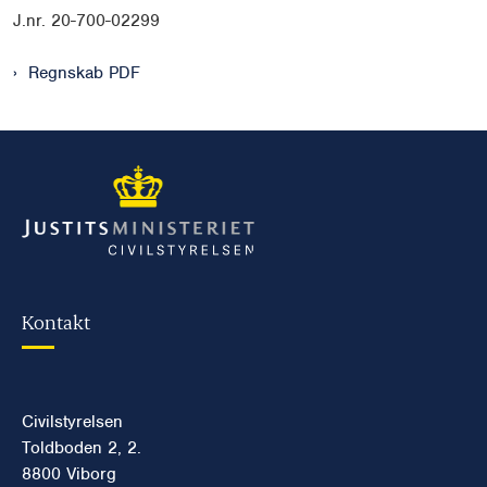
J.nr. 20-700-02299
Regnskab PDF
Kontakt
Civilstyrelsen
Toldboden 2, 2.
8800 Viborg