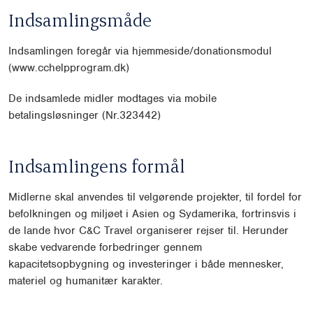
Indsamlingsmåde
Indsamlingen foregår via hjemmeside/donationsmodul
(www.cchelpprogram.dk)
De indsamlede midler modtages via mobile
betalingsløsninger (Nr.323442)
Indsamlingens formål
Midlerne skal anvendes til velgørende projekter, til fordel for
befolkningen og miljøet i Asien og Sydamerika, fortrinsvis i
de lande hvor C&C Travel organiserer rejser til. Herunder
skabe vedvarende forbedringer gennem
kapacitetsopbygning og investeringer i både mennesker,
materiel og humanitær karakter.