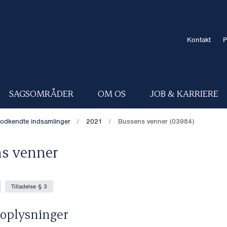
Kontakt
P
SAGSOMRÅDER
OM OS
JOB & KARRIERE
odkendte indsamlinger
2021
Bussens venner (03984)
s venner
Tilladelse § 3
oplysninger