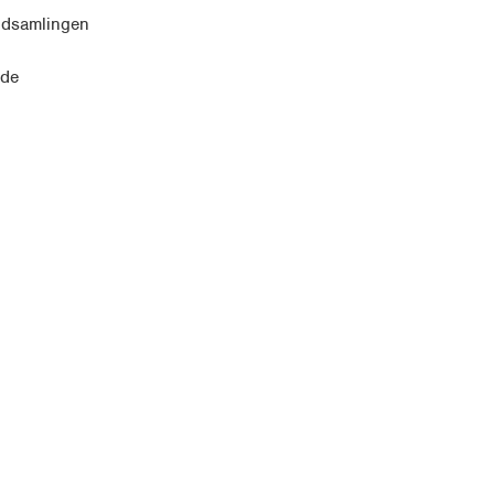
 indsamlingen
 de