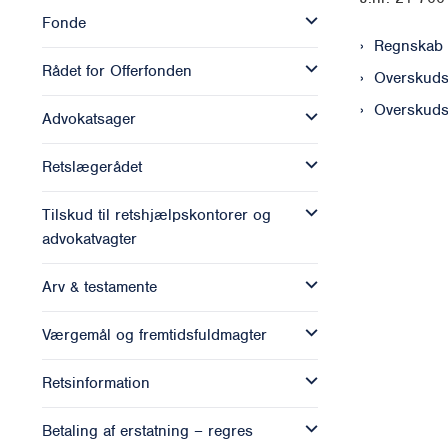
Fonde
Regnskab 
Rådet for Offerfonden
Overskuds
Overskuds
Advokatsager
Retslægerådet
Tilskud til retshjælpskontorer og
advokatvagter
Arv & testamente
Værgemål og fremtidsfuldmagter
Retsinformation
Betaling af erstatning – regres