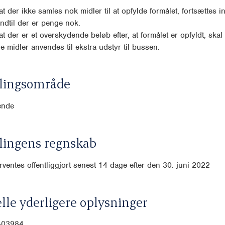
, at der ikke samles nok midler til at opfylde formålet, fortsættes
indtil der er penge nok.
, at der er et overskydende beløb efter, at formålet er opfyldt, skal
 midler anvendes til ekstra udstyr til bussen.
lingsområde
ende
lingens regnskab
ventes offentliggjort senest 14 dage efter den 30. juni 2022
lle yderligere oplysninger
0-03984