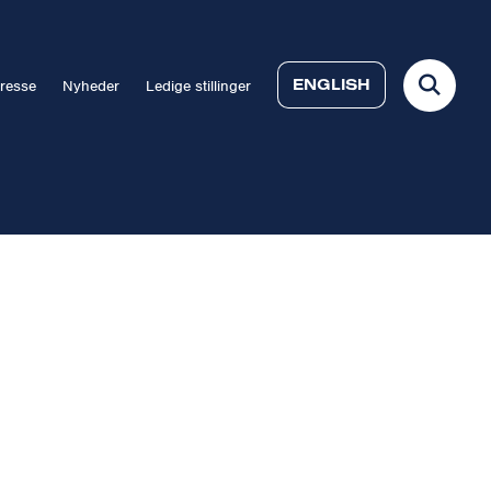
ENGLISH
resse
Nyheder
Ledige stillinger