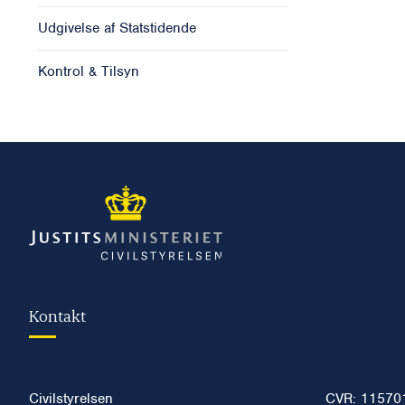
Udgivelse af Statstidende
Kontrol & Tilsyn
Kontakt
Civilstyrelsen
CVR: 11570