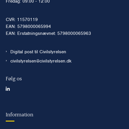
Fredag: 09.00 - 12.00
CVR: 11570119
EAN: 5798000065994
EAN: Erstatningsnævnet: 5798000065963
Digital post til Civilstyrelsen
civilstyrelsen@civilstyrelsen.dk
Følg os
Information