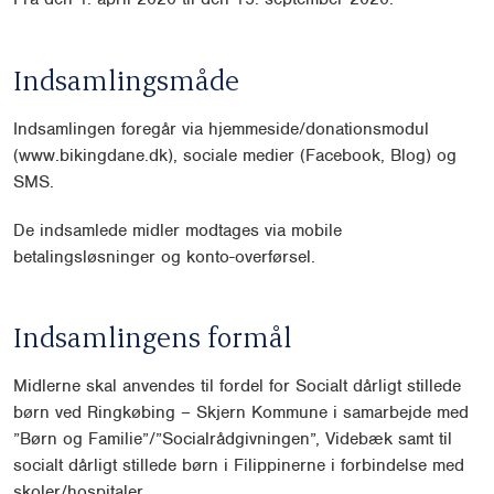
Indsamlingsmåde
Indsamlingen foregår via hjemmeside/donationsmodul
(www.bikingdane.dk), sociale medier (Facebook, Blog) og
SMS.
De indsamlede midler modtages via mobile
betalingsløsninger og konto-overførsel.
Indsamlingens formål
Midlerne skal anvendes til fordel for Socialt dårligt stillede
børn ved Ringkøbing – Skjern Kommune i samarbejde med
”Børn og Familie”/”Socialrådgivningen”, Videbæk samt til
socialt dårligt stillede børn i Filippinerne i forbindelse med
skoler/hospitaler.