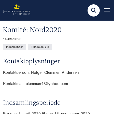
Komité: Nord2020
15-09-2020
Indsamlinger
Tilladelse § 3
Kontaktoplysninger
Kontaktperson: Holger Clemmen Andersen
Kontaktmail: clemmen48@yahoo.com
Indsamlingsperiode
Fra den 1. april 2020 til den 15. september 2020.