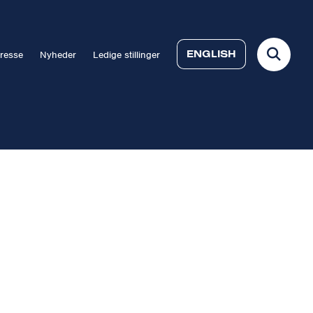
ENGLISH
resse
Nyheder
Ledige stillinger