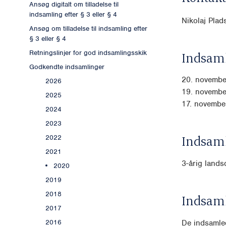
Ansøg digitalt om tilladelse til
indsamling efter § 3 eller § 4
Nikolaj Pla
Ansøg om tilladelse til indsamling efter
§ 3 eller § 4
Retningslinjer for god indsamlingsskik
Indsaml
Godkendte indsamlinger
20. novembe
2026
19. novembe
2025
17. novembe
2024
2023
Indsam
2022
2021
3-årig land
2020
2019
2018
Indsam
2017
De indsamled
2016