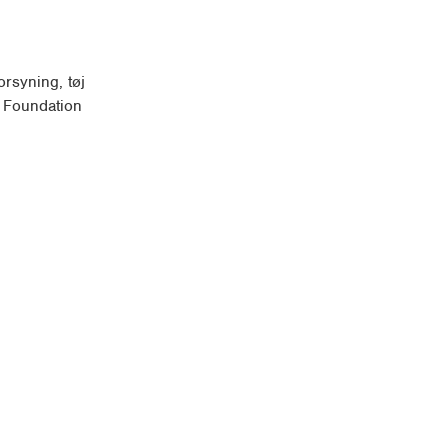
orsyning, tøj
t Foundation