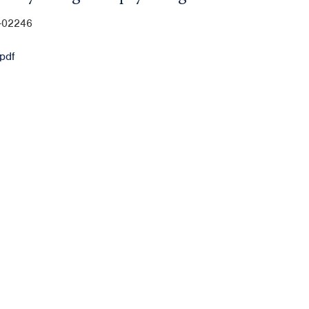
0-02246
pdf