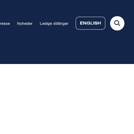
ENGLISH
resse
Nyheder
Ledige stillinger