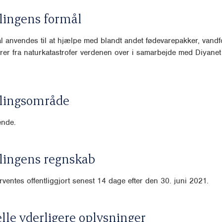
lingens formål
l anvendes til at hjælpe med blandt andet fødevarepakker, vandf
 ofrer fra naturkatastrofer verdenen over i samarbejde med Diyane
lingsområde
nde.
lingens regnskab
ventes offentliggjort senest 14 dage efter den 30. juni 2021.
lle yderligere oplysninger