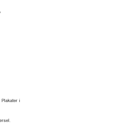
p
Plakater i
rsel.