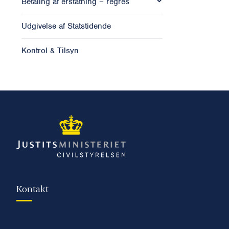
Betaling af erstatning – regres
Udgivelse af Statstidende
Kontrol & Tilsyn
Kontakt