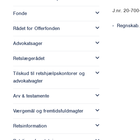
J.nr. 20-70
Fonde
Regnskab.
Rådet for Offerfonden
Advokatsager
Retslægerådet
Tilskud til retshjælpskontorer og
advokatvagter
Arv & testamente
Værgemål og fremtidsfuldmagter
Retsinformation