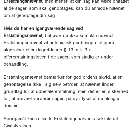
Erstatningsnævnet
, men mener, at din sag kan være omfattet
af de sager, som skal genoptages, kan du anmode nævnet
om at genoptage din sag.
Hvis du har en igangværende sag ved
Erstatningsnævnet
, behøver du ikke kontakte nævnet.
Erstatningsnævnet vil automatisk genbesøge tidligere
afgørelser efter dagældende § 13, stk. 3 i
offererstatningsloven i de sager, som stadig er under
behandling.
Erstatningsnævnet bemærker for god ordens skyld, at en
genoptagelse ikke i sig selv betyder, at nævnet finder
grundlag for at udbetale erstatning, men det er en sikkerhed
for, at nævnet vurderer sagen på ny i lyset af de afsagte
domme.
Spørgsmål kan rettes til Erstatningsnævnets sekretariat i
Civilstyrelsen.