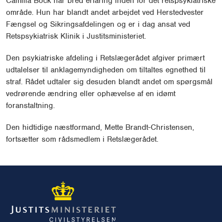
Camilla Bock har bred erfaring inden for det retspsykiatriske
område. Hun har blandt andet arbejdet ved Herstedvester
Fængsel og Sikringsafdelingen og er i dag ansat ved
Retspsykiatrisk Klinik i Justitsministeriet.
Den psykiatriske afdeling i Retslægerådet afgiver primært
udtalelser til anklagemyndigheden om tiltaltes egnethed til
straf. Rådet udtaler sig desuden blandt andet om spørgsmål
vedrørende ændring eller ophævelse af en idømt
foranstaltning.
Den hidtidige næstformand, Mette Brandt-Christensen,
fortsætter som rådsmedlem i Retslægerådet.