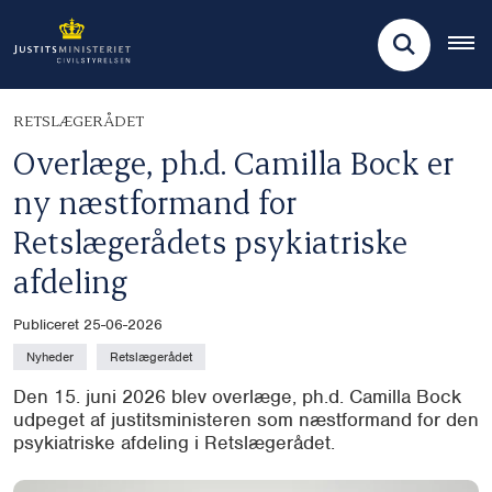
RETSLÆGERÅDET
Overlæge, ph.d. Camilla Bock er
ny næstformand for
Retslægerådets psykiatriske
afdeling
Publiceret 25-06-2026
Nyheder
Retslægerådet
Den 15. juni 2026 blev overlæge, ph.d. Camilla Bock
udpeget af justitsministeren som næstformand for den
psykiatriske afdeling i Retslægerådet.