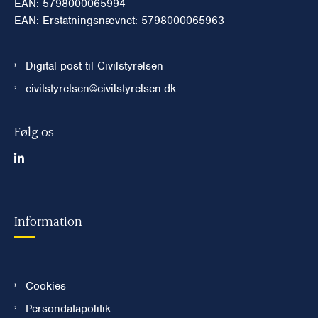
EAN: 5798000065994
EAN: Erstatningsnævnet: 5798000065963
Digital post til Civilstyrelsen
civilstyrelsen@civilstyrelsen.dk
Følg os
Information
Cookies
Persondatapolitik