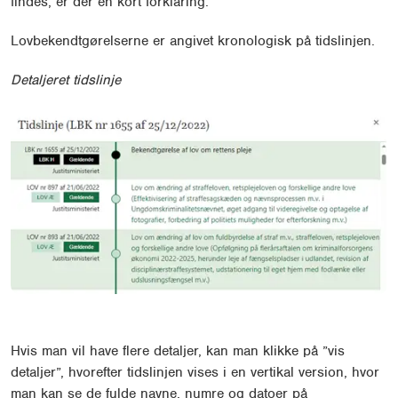
findes, er der en kort forklaring.
Lovbekendtgørelserne er angivet kronologisk på tidslinjen.
Detaljeret tidslinje
Hvis man vil have flere detaljer, kan man klikke på ”vis
detaljer”, hvorefter tidslinjen vises i en vertikal version, hvor
man kan se de fulde navne, numre og datoer på