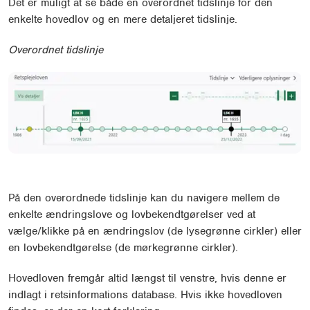
Det er muligt at se både en overordnet tidslinje for den
enkelte hovedlov og en mere detaljeret tidslinje.
Overordnet tidslinje
På den overordnede tidslinje kan du navigere mellem de
enkelte ændringslove og lovbekendtgørelser ved at
vælge/klikke på en ændringslov (de lysegrønne cirkler) eller
en lovbekendtgørelse (de mørkegrønne cirkler).
Hovedloven fremgår altid længst til venstre, hvis denne er
indlagt i retsinformations database. Hvis ikke hovedloven