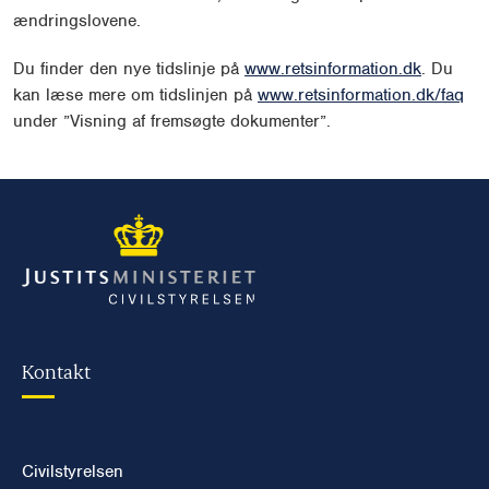
ændringslovene.
Du finder den nye tidslinje på
www.retsinformation.dk
.
Du
kan læse mere om tidslinjen på
www.retsinformation.dk/faq
under ”Visning af fremsøgte dokumenter”.
Kontakt
Civilstyrelsen