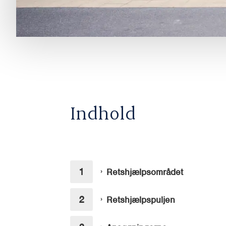
Indhold
Retshjælpsområdet
Retshjælpspuljen