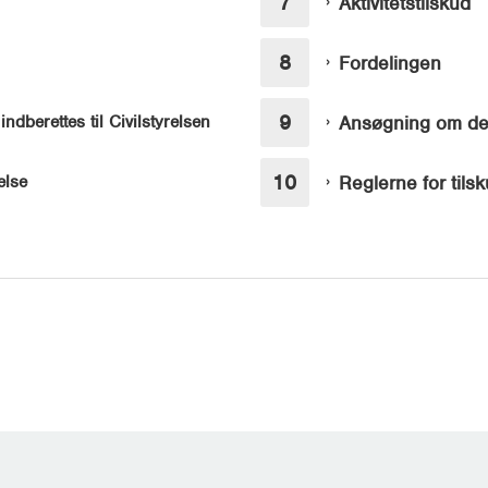
Aktivitetstilskud
Fordelingen
dberettes til Civilstyrelsen
Ansøgning om de 
else
Reglerne for tils