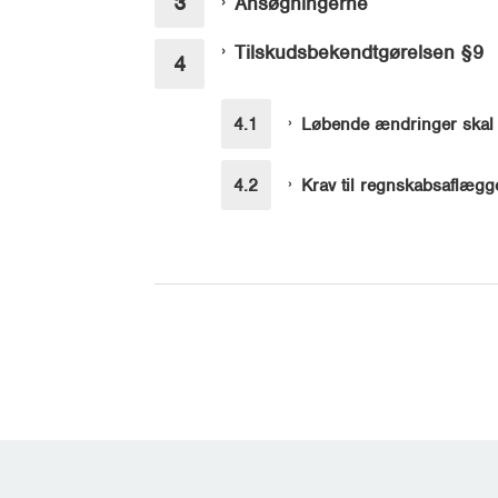
Ansøgningerne
Tilskudsbekendtgørelsen §9
Løbende ændringer skal in
Krav til regnskabsaflægg