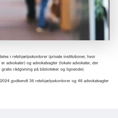
eles i retshjælpskontorer (private institutioner, hvor
 er advokater) og advokatvagter (lokale advokater, der
gratis rådgivning på biblioteker og lignende).
aj 2024 godkendt 36 retshjælpskontorer og 48 advokatvagter