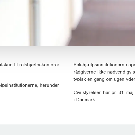
ilskud til retshjælpskontorer
Retshjælpsinstitutionerne opd
rådgiverne ikke nødvendigvis
typisk én gang om ugen yder 
lpsinstitutionerne, herunder
Civilstyrelsen har pr. 31. m
i Danmark.