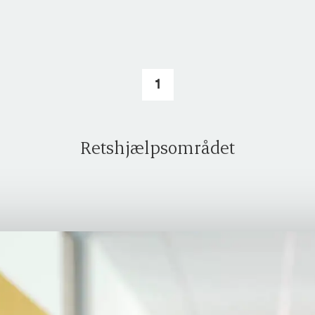
1
Retshjælpsområdet