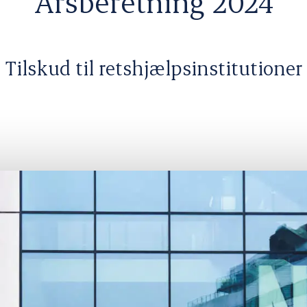
Årsberetning 2024
Tilskud til retshjælpsinstitutioner