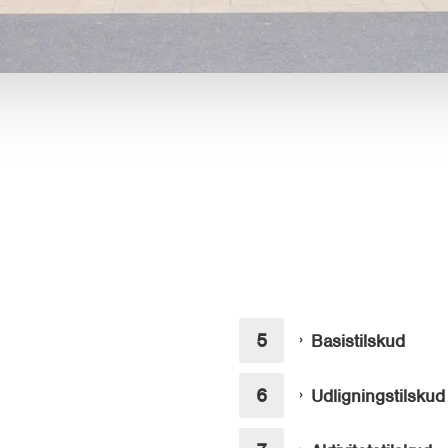
Basistilskud
Udligningstilskud