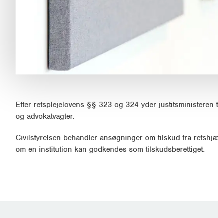
Efter retsplejelovens §§ 323 og 324 yder justitsministeren t
og advokatvagter.
Civilstyrelsen behandler ansøgninger om tilskud fra retshjæ
om en institution kan godkendes som tilskudsberettiget.